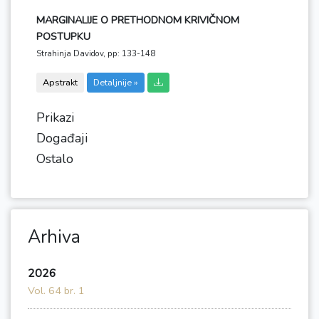
MARGINALIJE O PRETHODNOM KRIVIČNOM
POSTUPKU
Strahinja Davidov,
pp: 133-148
Apstrakt
Detaljnije »
Prikazi
Događaji
Ostalo
Arhiva
2026
Vol. 64 br. 1