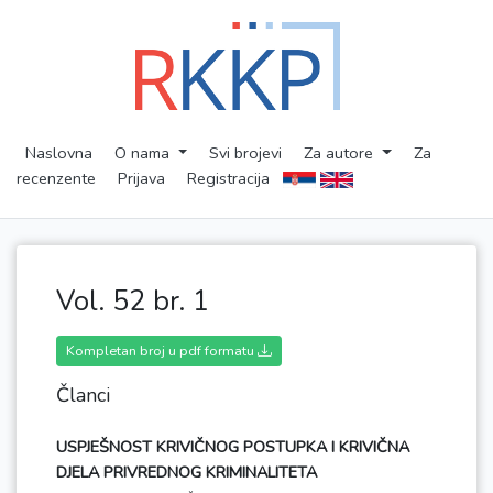
Naslovna
O nama
Svi brojevi
Za autore
Za
recenzente
Prijava
Registracija
Vol. 52 br. 1
Kompletan broj u pdf formatu
Članci
USPJEŠNOST KRIVIČNOG POSTUPKA I KRIVIČNA
DJELA PRIVREDNOG KRIMINALITETA