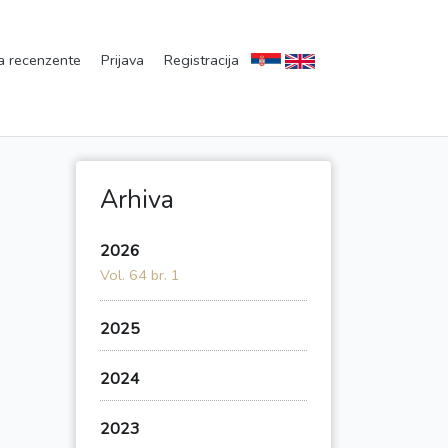
a recenzente
Prijava
Registracija
Arhiva
2026
Vol. 64 br. 1
2025
2024
2023