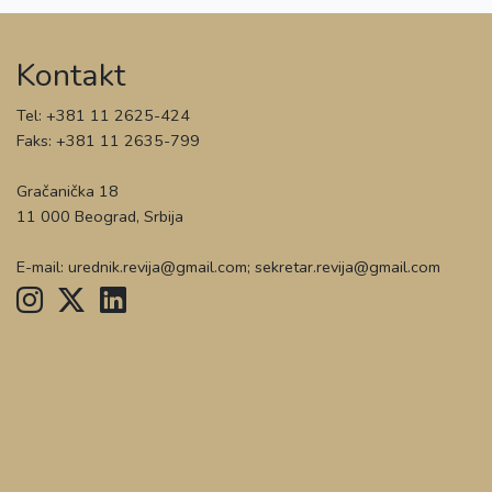
Kontakt
Tel: +381 11 2625-424
Faks: +381 11 2635-799
Gračanička 18
11 000 Beograd, Srbija
E-mail: urednik.revija@gmail.com; sekretar.revija@gmail.com