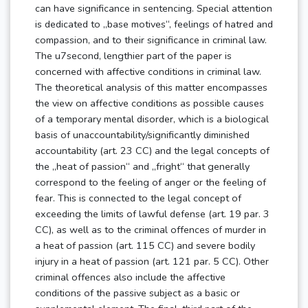
can have significance in sentencing. Special attention
is dedicated to „base motives“, feelings of hatred and
compassion, and to their significance in criminal law.
The u7second, lengthier part of the paper is
concerned with affective conditions in criminal law.
The theoretical analysis of this matter encompasses
the view on affective conditions as possible causes
of a temporary mental disorder, which is a biological
basis of unaccountability/significantly diminished
accountability (art. 23 CC) and the legal concepts of
the „heat of passion“ and „fright“ that generally
correspond to the feeling of anger or the feeling of
fear. This is connected to the legal concept of
exceeding the limits of lawful defense (art. 19 par. 3
CC), as well as to the criminal offences of murder in
a heat of passion (art. 115 CC) and severe bodily
injury in a heat of passion (art. 121 par. 5 CC). Other
criminal offences also include the affective
conditions of the passive subject as a basic or