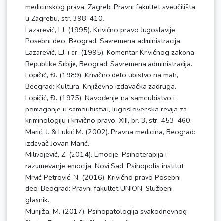
medicinskog prava, Zagreb: Pravni fakultet sveučilišta
u Zagrebu, str. 398-410.
Lazarević, LJ. (1995). Krivično pravo Jugoslavije
Posebni deo, Beograd: Savremena administracija.
Lazarević, LJ. i dr. (1995). Komentar Krivičnog zakona
Republike Srbije, Beograd: Savremena administracija.
Lopičić, Đ. (1989). Krivično delo ubistvo na mah,
Beograd: Kultura, Književno izdavačka zadruga.
Lopičić, Đ. (1975). Navođenje na samoubistvo i
pomaganje u samoubistvu, Jugoslovenska revija za
kriminologiju i krivično pravo, XIII, br. 3, str. 453-460.
Marić, J. & Lukić M. (2002). Pravna medicina, Beograd:
izdavač Jovan Marić.
Milivojević, Z. (2014). Emocije, Psihoterapija i
razumevanje emocija, Novi Sad: Psihopolis institut.
Mrvić Petrović, N. (2016). Krivično pravo Posebni
deo, Beograd: Pravni fakultet UNION, Službeni
glasnik.
Munjiža, M. (2017). Psihopatologija svakodnevnog