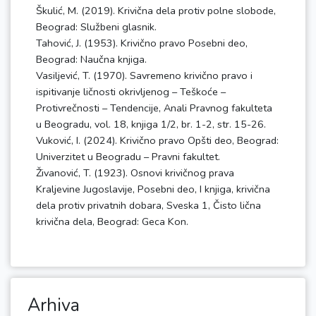
Škulić, M. (2019). Krivična dela protiv polne slobode,
Beograd: Službeni glasnik.
Tahović, J. (1953). Krivično pravo Posebni deo,
Beograd: Naučna knjiga.
Vasiljević, T. (1970). Savremeno krivično pravo i
ispitivanje ličnosti okrivljenog – Teškoće –
Protivrečnosti – Tendencije, Anali Pravnog fakulteta
u Beogradu, vol. 18, knjiga 1/2, br. 1-2, str. 15-26.
Vuković, I. (2024). Krivično pravo Opšti deo, Beograd:
Univerzitet u Beogradu – Pravni fakultet.
Živanović, T. (1923). Osnovi krivičnog prava
Kraljevine Jugoslavije, Posebni deo, I knjiga, krivična
dela protiv privatnih dobara, Sveska 1, Čisto lična
Arhiva