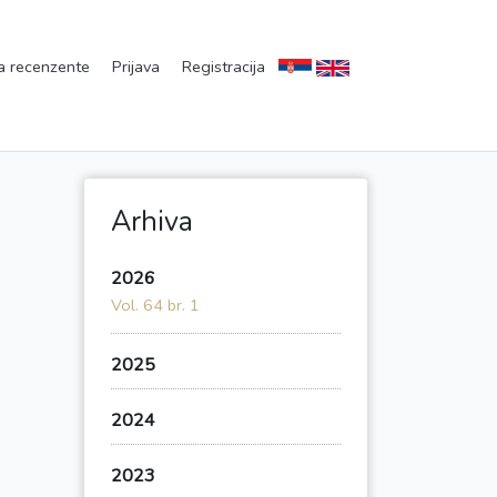
a recenzente
Prijava
Registracija
Arhiva
2026
Vol. 64 br. 1
2025
2024
2023