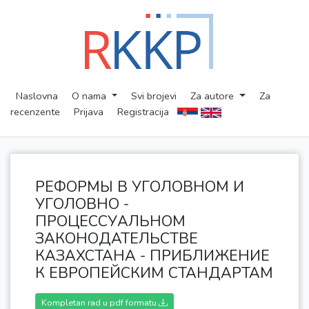
Naslovna
O nama
Svi brojevi
Za autore
Za
recenzente
Prijava
Registracija
РЕФОРМЫ В УГОЛОВНОМ И
УГОЛОВНО -
ПРОЦЕССУАЛЬНОМ
ЗАКОНОДАТЕЛЬСТВЕ
КАЗАХСТАНА - ПРИБЛИЖЕНИЕ
К ЕВРОПЕЙСКИМ СТАНДАРТАМ
Kompletan rad u pdf formatu