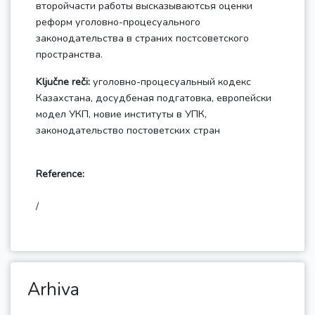
второйчасти работы высказываютсья оценки
реформ уголовно-процесуального
законодательства в страних постсоветского
пространства.
Ključne reči:
уголовно-процесуальный кодекс
Казахстана, досудбеная подгатовка, европейски
модел УКП, новие институты в УПК,
законодательство постоветских стран
Reference:
Arhiva