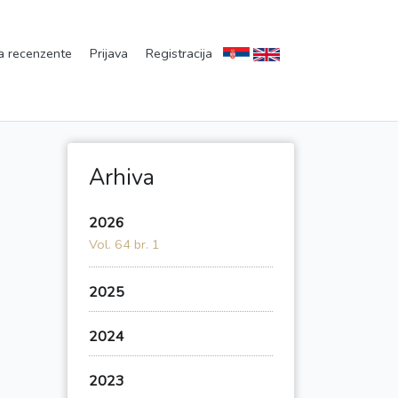
a recenzente
Prijava
Registracija
Arhiva
2026
Vol. 64 br. 1
2025
2024
2023