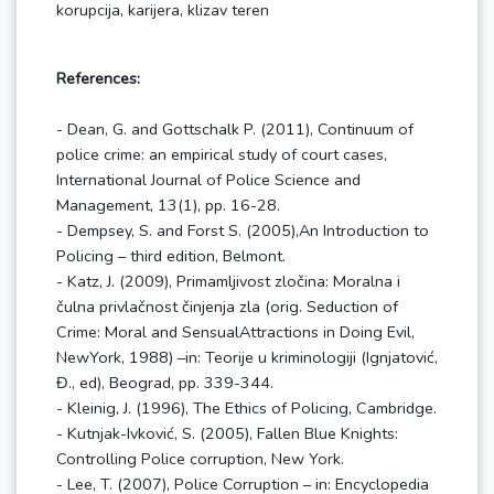
korupcija, karijera, klizav teren
References:
- Dean, G. and Gottschalk P. (2011), Continuum of
police crime: an empirical study of court cases,
International Journal of Police Science and
Management, 13(1), pp. 16-28.
- Dempsey, S. and Forst S. (2005),An Introduction to
Policing – third edition, Belmont.
- Katz, J. (2009), Primamljivost zločina: Moralna i
čulna privlačnost činjenja zla (orig. Seduction of
Crime: Moral and SensualAttractions in Doing Evil,
NewYork, 1988) –in: Teorije u kriminologiji (Ignjatović,
Đ., ed), Beograd, pp. 339-344.
- Kleinig, J. (1996), The Ethics of Policing, Cambridge.
- Kutnjak-Ivković, S. (2005), Fallen Blue Knights:
Controlling Police corruption, New York.
- Lee, T. (2007), Police Corruption – in: Encyclopedia