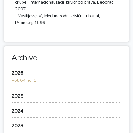
grupe i internacionalizaciji krivičnog prava, Beograd,
2007.
- Vasilijević, V., Međunarodni krivični tribunal,
Archive
2026
Vol. 64 no. 1
2025
2024
2023