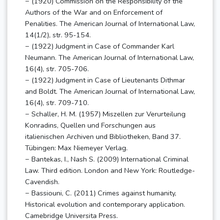
− (1920) Commission on the Responsibility of the
Authors of the War and on Enforcement of
Penalities. The American Journal of International Law,
14(1/2), str. 95-154.
− (1922) Judgment in Case of Commander Karl
Neumann. The American Journal of International Law,
16(4), str. 705-706.
− (1922) Judgment in Case of Lieutenants Dithmar
and Boldt. The American Journal of International Law,
16(4), str. 709-710.
− Schaller, H. M. (1957) Miszellen zur Verurteilung
Konradins, Quellen und Forschungen aus
italienischen Archiven und Bibliotheken, Band 37.
Tübingen: Max Niemeyer Verlag.
− Bantekas, I., Nash S. (2009) International Criminal
Law. Third edition. London and New York: Routledge-
Cavendish.
− Bassiouni, C. (2011) Crimes against humanity,
Historical evolution and contemporary application.
Camebridge Universita Press.